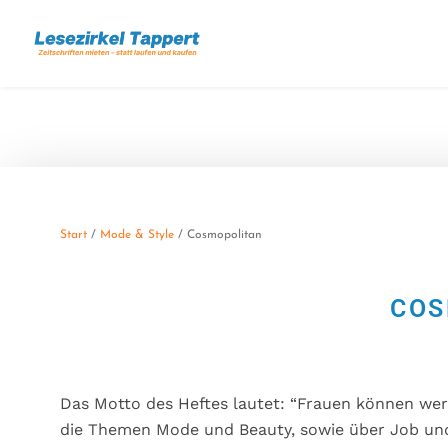
Start
/
Mode & Style
/ Cosmopolitan
COS
Das Motto des Heftes lautet: “Frauen können werd
die Themen Mode und Beauty, sowie über Job und 