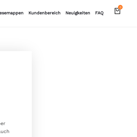
0
esemappen
Kundenbereich
Neuigkeiten
FAQ
ber
auch