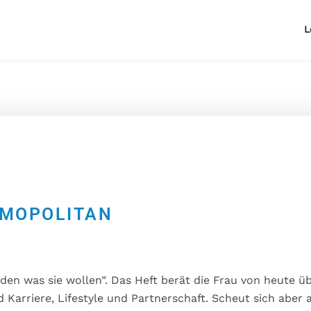
L
MOPOLITAN
en was sie wollen”. Das Heft berät die Frau von heute ü
Karriere, Lifestyle und Partnerschaft. Scheut sich aber 