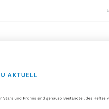
L
AU AKTUELL
r Stars und Promis sind genauso Bestandteil des Heftes 