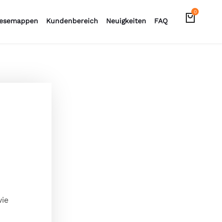
0
esemappen
Kundenbereich
Neuigkeiten
FAQ
wie