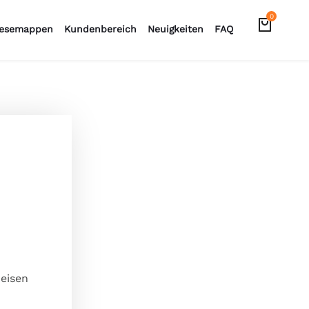
0
esemappen
Kundenbereich
Neuigkeiten
FAQ
Reisen