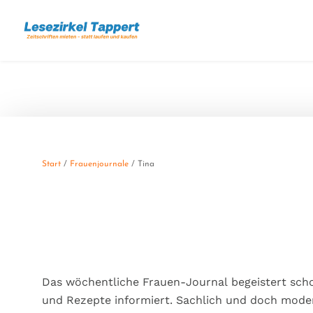
Start
/
Frauenjournale
/ Tina
Das wöchentliche Frauen-Journal begeistert schon 
und Rezepte informiert. Sachlich und doch modern