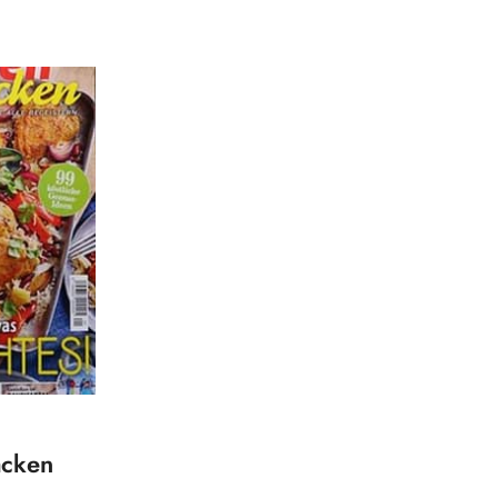
acken