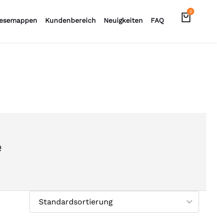
0
esemappen
Kundenbereich
Neuigkeiten
FAQ
e