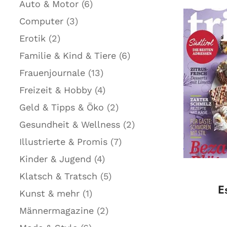
Auto & Motor
(6)
Computer
(3)
Erotik
(2)
Familie & Kind & Tiere
(6)
Frauenjournale
(13)
Freizeit & Hobby
(4)
Geld & Tipps & Öko
(2)
Gesundheit & Wellness
(2)
Illustrierte & Promis
(7)
Kinder & Jugend
(4)
Klatsch & Tratsch
(5)
E
Kunst & mehr
(1)
Männermagazine
(2)