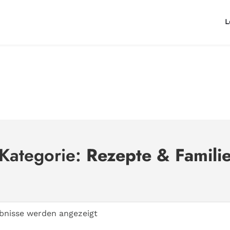
L
Kategorie:
Rezepte & Famili
ebnisse werden angezeigt