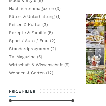
Mode & Style
(6)
Nachrichtenmagazine
(3)
Rätsel & Unterhaltung
(1)
Reisen & Kultur
(3)
Rezepte & Familie
(5)
Sport / Auto / Frau
(2)
Standardprogramm
(2)
TV-Magazine
(5)
Wirtschaft & Wissenschaft
(5)
Wohnen & Garten
(12)
PRICE FILTER